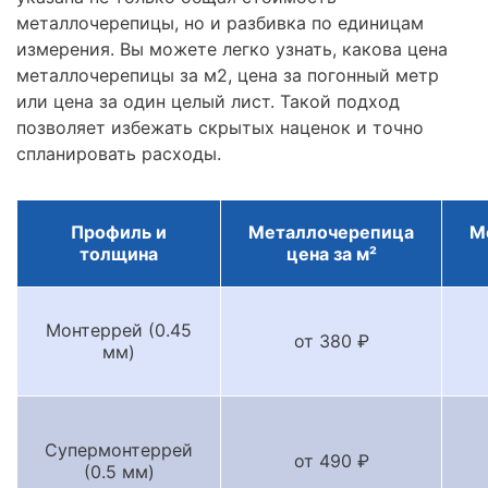
металлочерепицы, но и разбивка по единицам
измерения. Вы можете легко узнать, какова цена
металлочерепицы за м2, цена за погонный метр
или цена за один целый лист. Такой подход
позволяет избежать скрытых наценок и точно
спланировать расходы.
Профиль и
Металлочерепица
М
толщина
цена за м²
Монтеррей (0.45
от 380 ₽
мм)
Супермонтеррей
от 490 ₽
(0.5 мм)