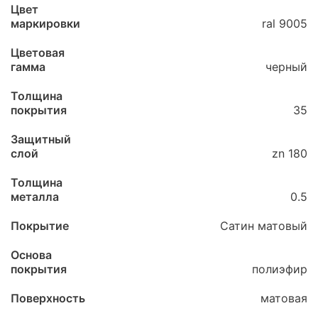
Цвет
маркировки
ral 9005
Цветовая
гамма
черный
Толщина
покрытия
35
Защитный
слой
zn 180
Толщина
металла
0.5
Покрытие
Сатин матовый
Основа
покрытия
полиэфир
Поверхность
матовая