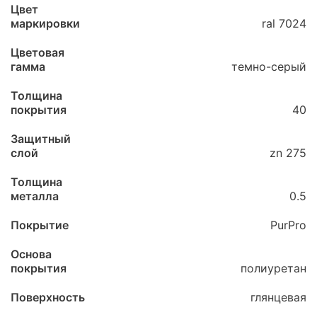
Цвет
маркировки
ral 7024
Цветовая
гамма
темно-серый
Толщина
покрытия
40
Защитный
слой
zn 275
Толщина
металла
0.5
Покрытие
PurPro
Основа
покрытия
полиуретан
Поверхность
глянцевая