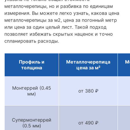
металлочерепицы, но и разбивка по единицам
измерения. Вы можете легко узнать, какова цена
металлочерепицы за м2, цена за погонный метр
или цена за один целый лист. Такой подход
позволяет избежать скрытых наценок и точно
спланировать расходы.
Профиль и
Металлочерепица
М
толщина
цена за м²
Монтеррей (0.45
от 380 ₽
мм)
Супермонтеррей
от 490 ₽
(0.5 мм)