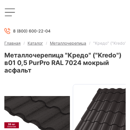
8 (800) 600-22-04
Главная
Каталог
Металлочерепица
"Кредо" ("Kredo")
Металлочерепица "Кредо" ("Kredo")
в01 0,5 PurPro RAL 7024 мокрый
асфальт