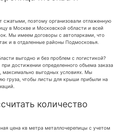
т сжатыми, поэтому организовали отлаженную
ицу в Москве и Московской области и всей
ток. Мы имеем договоры с автопарками, что
 так и в отдаленные районы Подмосковья.
ласти выгодно и без проблем с логистикой?
а при достижении определенного объема заказа
, максимально выгодных условиях. Мы
ю груза, чтобы листы для крыши прибыли на
маций.
ссчитать количество
ьная цена кв метра металлочерепицы с учетом