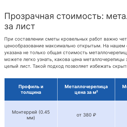
Прозрачная стоимость: мета
за лист
При составлении сметы кровельных работ важно че
ценообразование максимально открытым. На нашем 
указана не только общая стоимость металлочерепицы
можете легко узнать, какова цена металлочерепицы з
целый лист. Такой подход позволяет избежать скрыт
Профиль и
Металлочерепица
М
толщина
цена за м²
Монтеррей (0.45
от 380 ₽
мм)