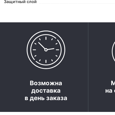
Защитный слой
Возможна
доставка
на 
в день заказа