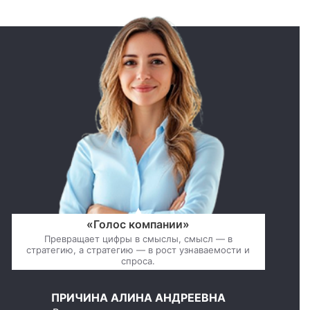
«Голос компании»
Превращает цифры в смыслы, смысл — в
стратегию, а стратегию — в рост узнаваемости и
спроса.
ПРИЧИНА АЛИНА АНДРЕЕВНА