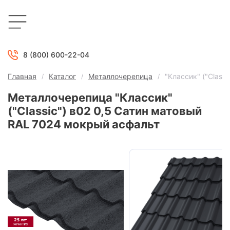
8 (800) 600-22-04
Главная
Каталог
Металлочерепица
"Классик" ("Class
Металлочерепица "Классик"
("Classic") в02 0,5 Сатин матовый
RAL 7024 мокрый асфальт