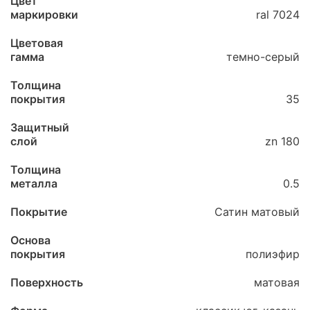
Цвет
маркировки
ral 7024
Цветовая
гамма
темно-серый
Толщина
покрытия
35
Защитный
слой
zn 180
Толщина
металла
0.5
Покрытие
Сатин матовый
Основа
покрытия
полиэфир
Поверхность
матовая