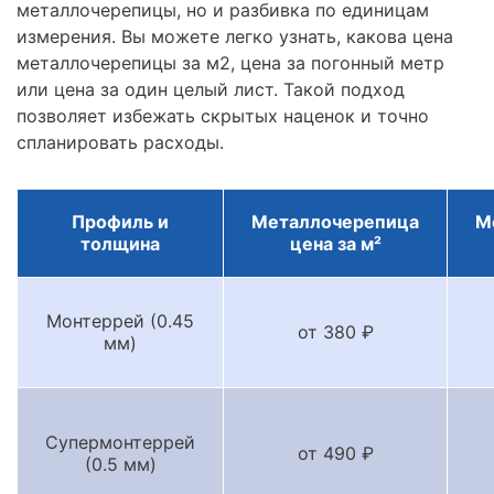
металлочерепицы, но и разбивка по единицам
измерения. Вы можете легко узнать, какова цена
металлочерепицы за м2, цена за погонный метр
или цена за один целый лист. Такой подход
позволяет избежать скрытых наценок и точно
спланировать расходы.
Профиль и
Металлочерепица
М
толщина
цена за м²
Монтеррей (0.45
от 380 ₽
мм)
Супермонтеррей
от 490 ₽
(0.5 мм)