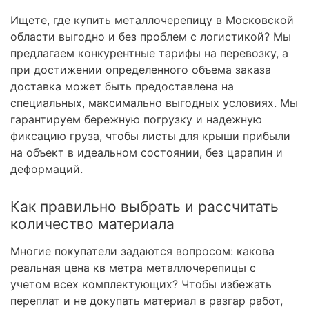
Ищете, где купить металлочерепицу в Московской
области выгодно и без проблем с логистикой? Мы
предлагаем конкурентные тарифы на перевозку, а
при достижении определенного объема заказа
доставка может быть предоставлена на
специальных, максимально выгодных условиях. Мы
гарантируем бережную погрузку и надежную
фиксацию груза, чтобы листы для крыши прибыли
на объект в идеальном состоянии, без царапин и
деформаций.
Как правильно выбрать и рассчитать
количество материала
Многие покупатели задаются вопросом: какова
реальная цена кв метра металлочерепицы с
учетом всех комплектующих? Чтобы избежать
переплат и не докупать материал в разгар работ,