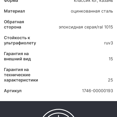
Форма
классик юг, казань
Материал
оцинкованная сталь
Обратная
сторона
эпоксидная серая/ral 1015
Стойкость к
ультрафиолету
ruv3
Гарантия на
внешний вид
15
Гарантия на
технические
характеристики
25
Артикул
1746-00000193