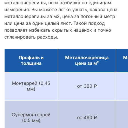
металлочерепицы, но и разбивка по единицам
измерения. Вы можете легко узнать, какова цена
металлочерепицы за м2, цена за погонный метр
или цена за один целый лист. Такой подход
позволяет избежать скрытых наценок и точно
спланировать расходы.
Профиль и
Металлочерепица
М
толщина
цена за м²
Монтеррей (0.45
от 380 ₽
мм)
Супермонтеррей
от 490 ₽
(0.5 мм)