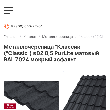
8 (800) 600-22-04
Главная
Каталог
Металлочерепица
"Классик" ("Class
Металлочерепица "Классик"
("Classic") в02 0,5 PurLite матовый
RAL 7024 мокрый асфальт