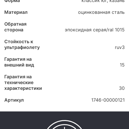
Форма
классик юг, казань
Материал
оцинкованная сталь
Обратная
сторона
эпоксидная серая/ral 1015
Стойкость к
ультрафиолету
ruv3
Гарантия на
внешний вид
15
Гарантия на
технические
характеристики
30
Артикул
1746-00000121