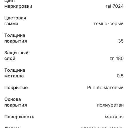
Цвет
маркировки
ral 7024
Цветовая
гамма
темно-серый
Толщина
покрытия
35
Защитный
слой
zn 180
Толщина
металла
0.5
Покрытие
PurLite матовый
Основа
покрытия
полиуретан
Поверхность
матовая