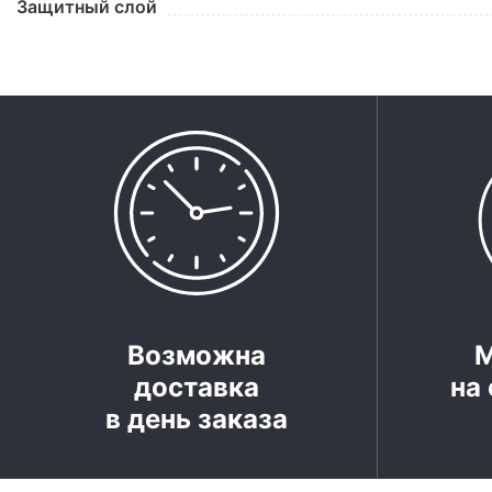
Защитный слой
Возможна
доставка
на 
в день заказа