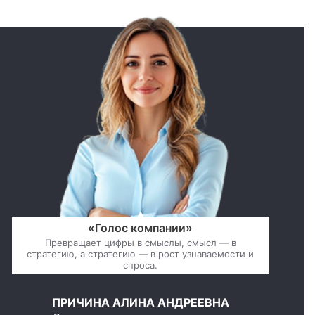
«Голос компании»
Превращает цифры в смыслы, смысл — в
стратегию, а стратегию — в рост узнаваемости и
спроса.
ПРИЧИНА АЛИНА АНДРЕЕВНА