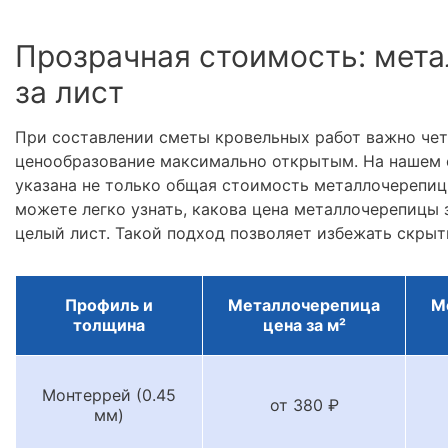
Прозрачная стоимость: мета
за лист
При составлении сметы кровельных работ важно че
ценообразование максимально открытым. На нашем 
указана не только общая стоимость металлочерепицы
можете легко узнать, какова цена металлочерепицы з
целый лист. Такой подход позволяет избежать скрыт
Профиль и
Металлочерепица
М
толщина
цена за м²
Монтеррей (0.45
от 380 ₽
мм)