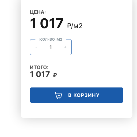
ЦЕНА:
1 017
₽/м2
КОЛ-ВО, М2
ИТОГО:
1 017
₽
В КОРЗИНУ