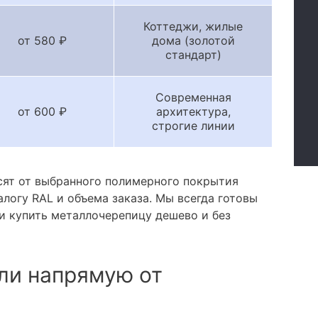
Коттеджи, жилые
от 580 ₽
дома (золотой
стандарт)
Современная
от 600 ₽
архитектура,
строгие линии
сят от выбранного полимерного покрытия
алогу RAL и объема заказа. Мы всегда готовы
и купить металлочерепицу дешево и без
ли напрямую от