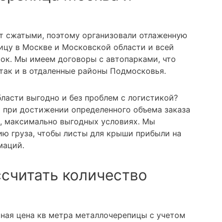
т сжатыми, поэтому организовали отлаженную
ицу в Москве и Московской области и всей
ток. Мы имеем договоры с автопарками, что
 так и в отдаленные районы Подмосковья.
ласти выгодно и без проблем с логистикой?
а при достижении определенного объема заказа
, максимально выгодных условиях. Мы
ю груза, чтобы листы для крыши прибыли на
маций.
ссчитать количество
ьная цена кв метра металлочерепицы с учетом