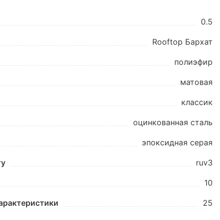
0.5
Rooftop Бархат
полиэфир
матовая
классик
оцинкованная сталь
эпоксидная серая
ту
ruv3
10
характеристики
25