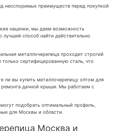
яд неоспоримых преимуществ перед покупкой
кие наценки, мы даем возможность
о лучший способ найти действительно
ельная металлочерепица проходит строгий
м только сертифицированную сталь, что
е ли вы купить металлочерепицу оптом для
 ремонта дачной крыши. Мы работаем с
могут подобрать оптимальный профиль,
ные для Москвы и области.
ерепица Москва и