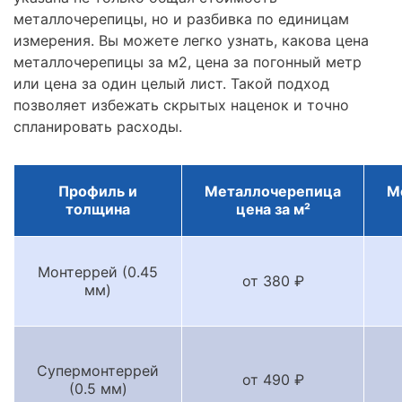
металлочерепицы, но и разбивка по единицам
измерения. Вы можете легко узнать, какова цена
металлочерепицы за м2, цена за погонный метр
или цена за один целый лист. Такой подход
позволяет избежать скрытых наценок и точно
спланировать расходы.
Профиль и
Металлочерепица
М
толщина
цена за м²
Монтеррей (0.45
от 380 ₽
мм)
Супермонтеррей
от 490 ₽
(0.5 мм)