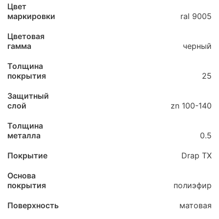
Цвет
маркировки
ral 9005
Цветовая
гамма
черный
Толщина
покрытия
25
Защитный
слой
zn 100-140
Толщина
металла
0.5
Покрытие
Drap ТХ
Основа
покрытия
полиэфир
Поверхность
матовая