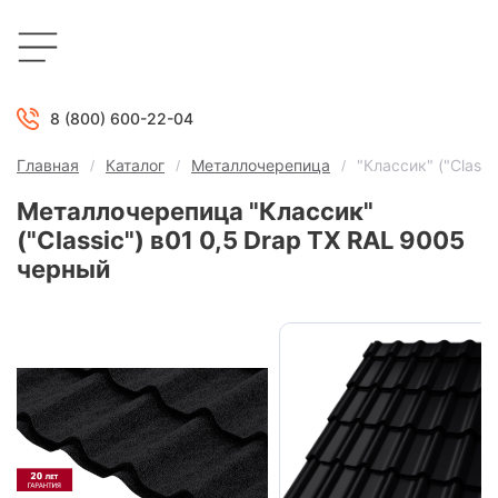
8 (800) 600-22-04
Главная
Каталог
Металлочерепица
"Классик" ("Class
Металлочерепица "Классик"
("Classic") в01 0,5 Drap ТХ RAL 9005
черный