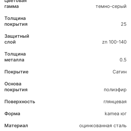
Цветовая
гамма
темно-серый
Толщина
покрытия
25
Защитный
слой
zn 100-140
Толщина
металла
0.5
Покрытие
Сатин
Основа
покрытия
полиэфир
Поверхность
глянцевая
Форма
kamea юг
Материал
оцинкованная сталь