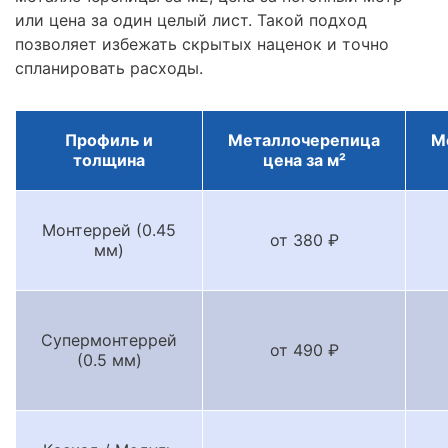
или цена за один целый лист. Такой подход
позволяет избежать скрытых наценок и точно
спланировать расходы.
Профиль и
Металлочерепица
М
толщина
цена за м²
Монтеррей (0.45
от 380 ₽
мм)
Супермонтеррей
от 490 ₽
(0.5 мм)