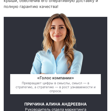
крыши, обеспечив его оперативную доставку и
полную гарантию качества!
«Голос компании»
Превращает цифры в смыслы, смысл — в
стратегию, а стратегию — в рост узнаваемости и
спроса.
ПРИЧИНА АЛИНА АНДРЕЕВНА
Руководитель отдела маркетинга