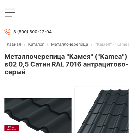
8 (800) 600-22-04
Главная
Каталог
Металлочерепица
"Камея" ("Kamea")
Металлочерепица "Камея" ("Kamea")
в02 0,5 Сатин RAL 7016 антрацитово-
серый