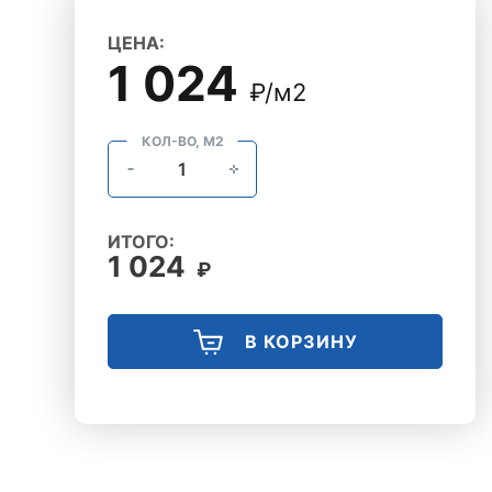
ЦЕНА:
1 024
₽/м2
КОЛ-ВО, М2
ИТОГО:
1 024
₽
В КОРЗИНУ