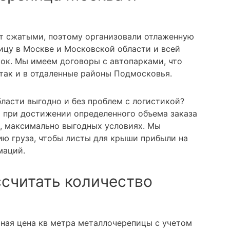
т сжатыми, поэтому организовали отлаженную
ицу в Москве и Московской области и всей
ток. Мы имеем договоры с автопарками, что
 так и в отдаленные районы Подмосковья.
ласти выгодно и без проблем с логистикой?
а при достижении определенного объема заказа
, максимально выгодных условиях. Мы
ю груза, чтобы листы для крыши прибыли на
маций.
ссчитать количество
ьная цена кв метра металлочерепицы с учетом