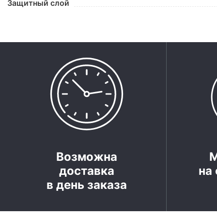
Защитный слой
Возможна
доставка
на 
в день заказа