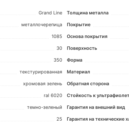
Grand Line
Толщина металла
металлочерепица
Покрытие
1085
Основа покрытия
30
Поверхность
350
Форма
текстурированная
Материал
хромовая зелень
Обратная сторона
ral 6020
Стойкость к ультрафиоле
темно-зеленый
Гарантия на внешний вид
25
Гарантия на технические 