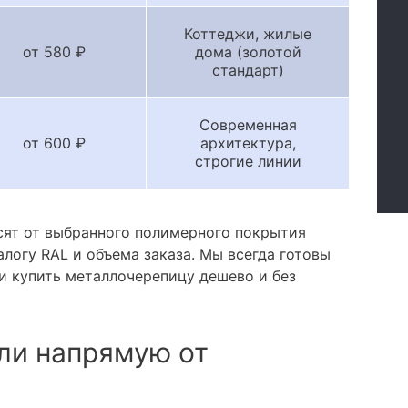
Коттеджи, жилые
от 580 ₽
дома (золотой
стандарт)
Современная
от 600 ₽
архитектура,
строгие линии
сят от выбранного полимерного покрытия
алогу RAL и объема заказа. Мы всегда готовы
и купить металлочерепицу дешево и без
ли напрямую от