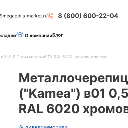
8 (800) 600-22-04
@megapolis-market.ru
Блог
О компании
кладки
) в01 0,5 Сатин матовый ТХ RAL 6020 хромовая зелень
Металлочерепиц
("Kamea") в01 0,
RAL 6020 хромов
ХАРАКТЕРИСТИКИ