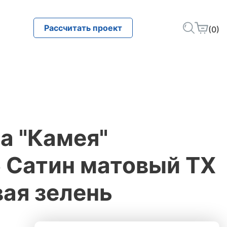
Рассчитать проект
(0)
а "Камея"
5 Сатин матовый ТХ
ая зелень