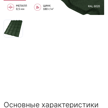
Сайдинг
Металлочерепица
Мягкая кровля
Основные характеристики