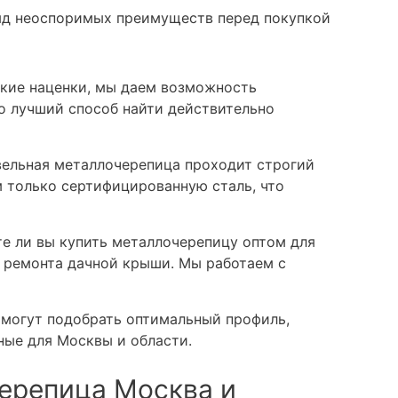
яд неоспоримых преимуществ перед покупкой
кие наценки, мы даем возможность
о лучший способ найти действительно
ельная металлочерепица проходит строгий
м только сертифицированную сталь, что
е ли вы купить металлочерепицу оптом для
 ремонта дачной крыши. Мы работаем с
могут подобрать оптимальный профиль,
ные для Москвы и области.
ерепица Москва и