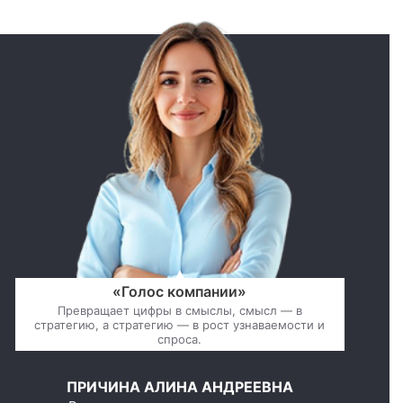
«Голос компании»
Превращает цифры в смыслы, смысл — в
стратегию, а стратегию — в рост узнаваемости и
спроса.
ПРИЧИНА АЛИНА АНДРЕЕВНА