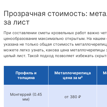
Прозрачная стоимость: мета
за лист
При составлении сметы кровельных работ важно че
ценообразование максимально открытым. На нашем 
указана не только общая стоимость металлочерепицы
можете легко узнать, какова цена металлочерепицы з
целый лист. Такой подход позволяет избежать скрыт
Профиль и
Металлочерепица
М
толщина
цена за м²
Монтеррей (0.45
от 380 ₽
мм)