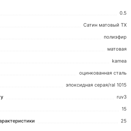
0.5
Сатин матовый ТХ
полиэфир
матовая
kamea
оцинкованная сталь
эпоксидная серая/ral 1015
ту
ruv3
15
характеристики
25