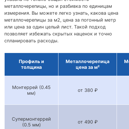
металлочерепицы, но и разбивка по единицам
измерения. Вы можете легко узнать, какова цена
металлочерепицы за м2, цена за погонный метр
или цена за один целый лист. Такой подход
позволяет избежать скрытых наценок и точно
спланировать расходы.
Профиль и
Металлочерепица
М
толщина
цена за м²
Монтеррей (0.45
от 380 ₽
мм)
Супермонтеррей
от 490 ₽
(0.5 мм)