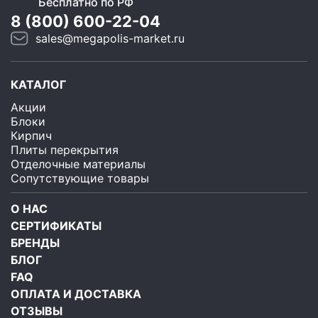
Бесплатно по РФ
8 (800) 600-22-04
sales@megapolis-market.ru
КАТАЛОГ
Акции
Блоки
Кирпич
Плиты перекрытия
Отделочные материалы
Сопутствующие товары
О НАС
СЕРТИФИКАТЫ
БРЕНДЫ
БЛОГ
FAQ
ОПЛАТА И ДОСТАВКА
ОТЗЫВЫ