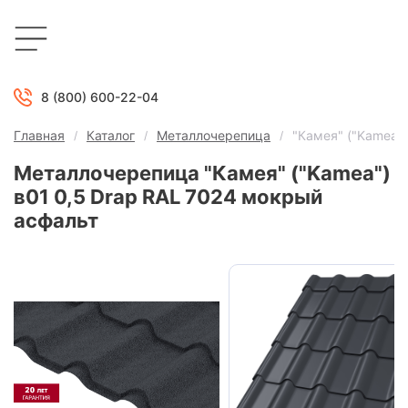
8 (800) 600-22-04
Главная
Каталог
Металлочерепица
"Камея" ("Kamea"
Металлочерепица "Камея" ("Kamea")
в01 0,5 Drap RAL 7024 мокрый
асфальт