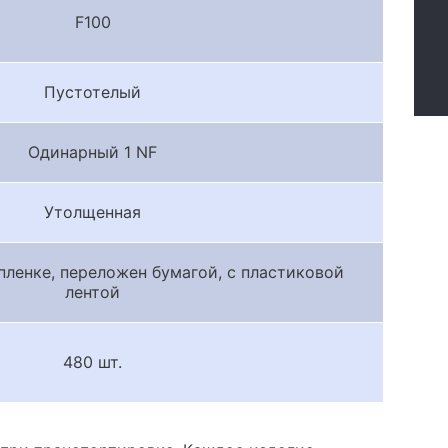
F100
Пустотелый
Одинарный 1 NF
Утолщенная
пленке, переложен бумагой, с пластиковой
лентой
480 шт.