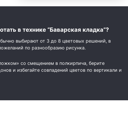
отать в технике “Баварская кладка”?
бычно выбирают от 3 до 8 цветовых решений, в
пожеланий по разнообразию рисунка.
ложком» со смещением в полкирпича, берите
онов и избегайте совпадений цветов по вертикали и