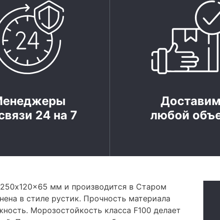
Менеджеры
Достави
связи 24 на 7
любой объ
250x120x65 мм и производится в Старом
лнена в стиле рустик. Прочность материала
жность. Морозостойкость класса F100 делает