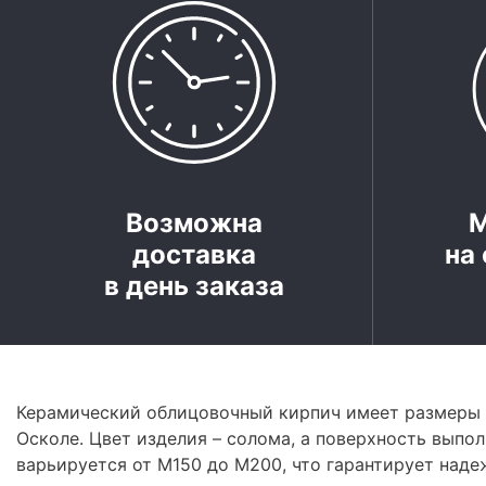
Возможна
доставка
на 
в день заказа
Керамический облицовочный кирпич имеет размеры 
Осколе. Цвет изделия – солома, а поверхность выпо
варьируется от М150 до М200, что гарантирует наде