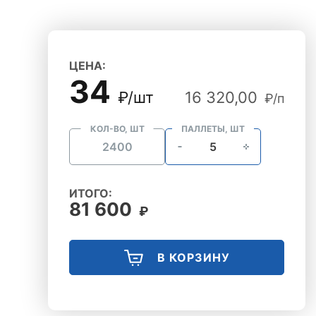
ЦЕНА:
34
₽/шт
16 320,00
₽/п
КОЛ-ВО, ШТ
ПАЛЛЕТЫ, ШТ
ИТОГО:
81 600
₽
В КОРЗИНУ