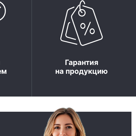
м
Гарантия
ем
на продукцию