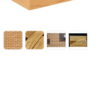
Сайдинг
Металлочерепица
Мягкая кровля