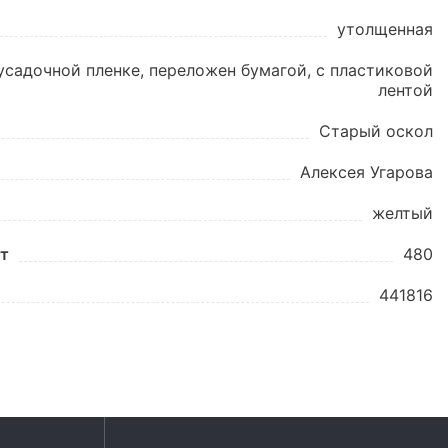
утолщенная
усадочной пленке, переложен бумагой, с пластиковой
лентой
Старый оскол
Алексея Угарова
желтый
шт
480
441816