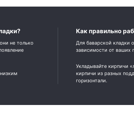
ладки?
Как правильно раб
они не только
Для баварской кладки о
появление
зависимости от ваших 
Укладывайте кирпичи «
 низким
кирпичи из разных подд
горизонтали.