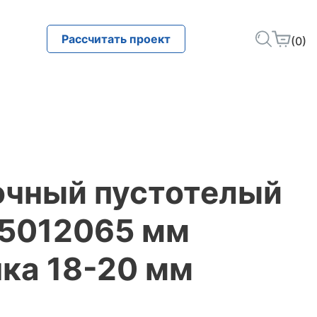
Рассчитать проект
(0)
очный пустотелый
25012065 мм
ка 18-20 мм