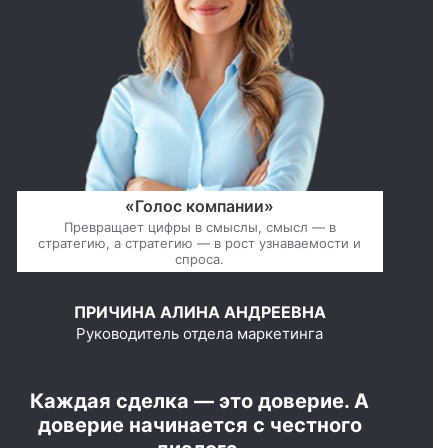
«Голос компании»
Превращает цифры в смыслы, смысл — в
стратегию, а стратегию — в рост узнаваемости и
спроса.
ПРИЧИНА АЛИНА АНДРЕЕВНА
Руководитель отдела маркетинга
Каждая сделка — это доверие. А
доверие начинается с честного