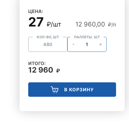
ЦЕНА:
27
₽/шт
12 960,00
₽/п
КОЛ-ВО, ШТ
ПАЛЛЕТЫ, ШТ
ИТОГО:
12 960
₽
В КОРЗИНУ