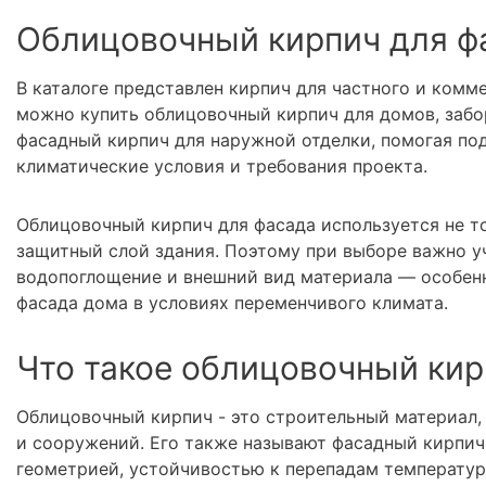
Облицовочный кирпич для ф
В каталоге представлен кирпич для частного и комме
можно купить облицовочный кирпич для домов, забо
фасадный кирпич для наружной отделки, помогая по
климатические условия и требования проекта.
Облицовочный кирпич для фасада используется не то
защитный слой здания. Поэтому при выборе важно у
водопоглощение и внешний вид материала — особенн
фасада дома в условиях переменчивого климата.
Что такое облицовочный ки
Облицовочный кирпич - это строительный материал,
и сооружений. Его также называют фасадный кирпич
геометрией, устойчивостью к перепадам температур