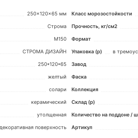
250x120x65 мм
Класс морозостойкости
Строма
Прочность, кг/см2
M150
Формат
СТРОМА ДИЗАЙН
Упаковка (p)
в тремоус
250*120*65
Завод
желтый
Фаска
солари
Коллекция
керамический
Склад (p)
утолщенная
Количество на поддоне / 
декоративная поверхность
Артикул