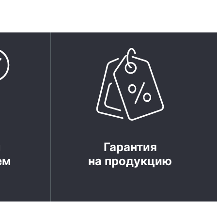
м
Гарантия
ем
на продукцию