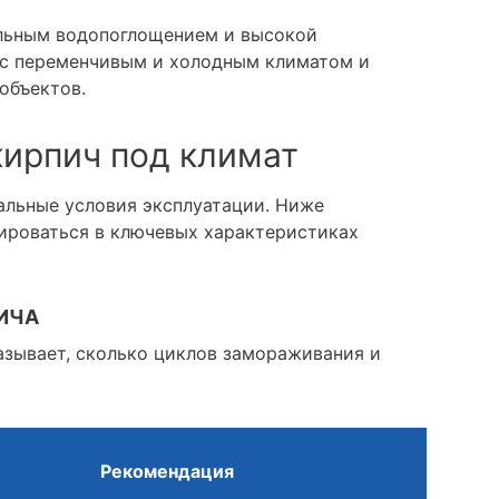
льным водопоглощением и высокой
 с переменчивым и холодным климатом и
объектов.
кирпич под климат
альные условия эксплуатации. Ниже
ироваться в ключевых характеристиках
ИЧА
азывает, сколько циклов замораживания и
Рекомендация