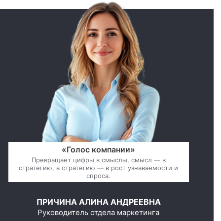
«Голос компании»
Превращает цифры в смыслы, смысл — в
стратегию, а стратегию — в рост узнаваемости и
спроса.
ПРИЧИНА АЛИНА АНДРЕЕВНА
Руководитель отдела маркетинга