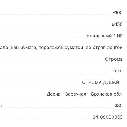
F100
м150
одинарный 1 NF
адочной бумаге, переложен бумагой, со страп лентой
Строма
есть
СТРОМА ДИЗАЙН
Десна - Заречная - Брянская обл.
шт
480
64-00000053