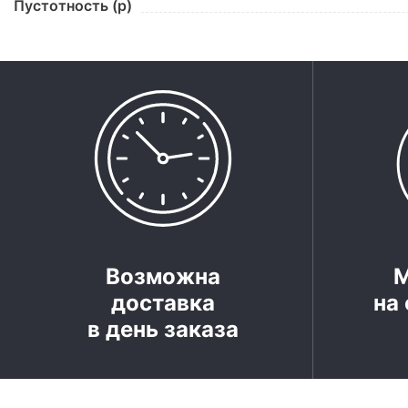
Пустотность (p)
Возможна
доставка
на 
в день заказа