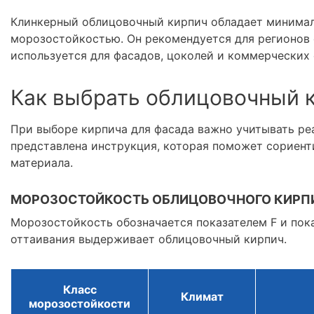
Клинкерный облицовочный кирпич обладает минима
морозостойкостью. Он рекомендуется для регионов
используется для фасадов, цоколей и коммерческих 
Как выбрать облицовочный 
При выборе кирпича для фасада важно учитывать ре
представлена инструкция, которая поможет сориент
материала.
МОРОЗОСТОЙКОСТЬ ОБЛИЦОВОЧНОГО КИРП
Морозостойкость обозначается показателем F и пок
оттаивания выдерживает облицовочный кирпич.
Класс
Климат
морозостойкости