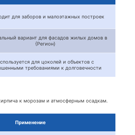
дит для заборов и малоэтажных построек
льный вариант для фасадов жилых домов в
{Регион}
спользуется для цоколей и объектов с
ышенными требованиями к долговечности
кирпича к морозам и атмосферным осадкам.
Применение