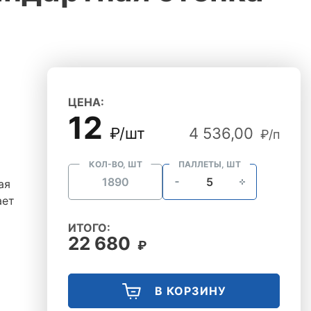
ЦЕНА:
12
₽/шт
4 536,00
₽/п
КОЛ-ВО, ШТ
ПАЛЛЕТЫ, ШТ
ая
ает
ИТОГО:
22 680
₽
В КОРЗИНУ