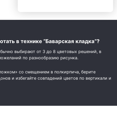
отать в технике “Баварская кладка”?
бычно выбирают от 3 до 8 цветовых решений, в
пожеланий по разнообразию рисунка.
ложком» со смещением в полкирпича, берите
онов и избегайте совпадений цветов по вертикали и