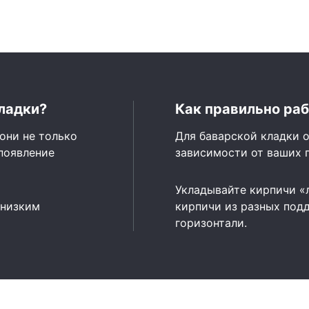
ладки?
Как правильно раб
они не только
Для баварской кладки о
появление
зависимости от ваших 
Укладывайте кирпичи «
 низким
кирпичи из разных подд
горизонтали.