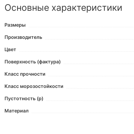
Основные характеристики
Размеры
Производитель
Цвет
Поверхность (фактура)
Класс прочности
Класс морозостойкости
Пустотность (p)
Материал