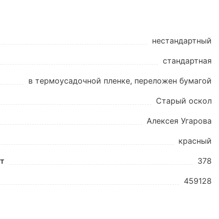
нестандартный
стандартная
в термоусадочной пленке, переложен бумагой
Старый оскол
Алексея Угарова
красный
шт
378
459128