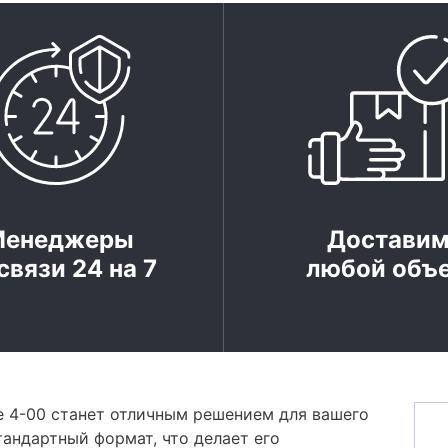
Менеджеры
Достави
связи 24 на 7
любой объ
 4-00 станет отличным решением для вашего
тандартный формат, что делает его