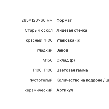
285x120x60 мм
Формат
Старый оскол
Лицевая стенка
красный 4-00
Упаковка (p)
гладкий
Завод
М150
Склад (p)
F100, F100
Цветовая гамма
пустотелый
Количество на поддоне / 
керамический
Артикул