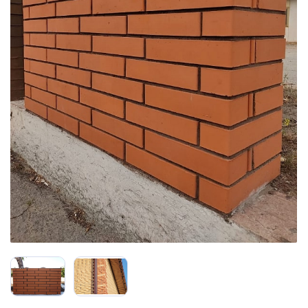
Сайдинг
Металлочерепица
Мягкая кровля