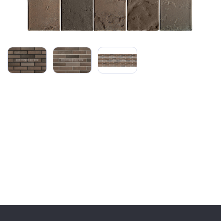
Сайдинг
Металлочерепица
Мягкая кровля