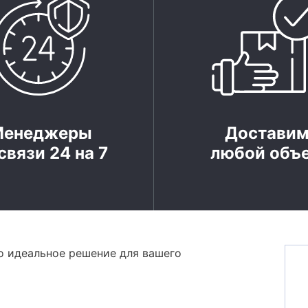
Менеджеры
Достави
связи 24 на 7
любой объ
о идеальное решение для вашего