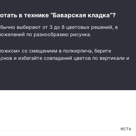
отать в технике “Баварская кладка”?
бычно выбирают от 3 до 8 цветовых решений, в
пожеланий по разнообразию рисунка.
ложком» со смещением в полкирпича, берите
онов и избегайте совпадений цветов по вертикали и
есть