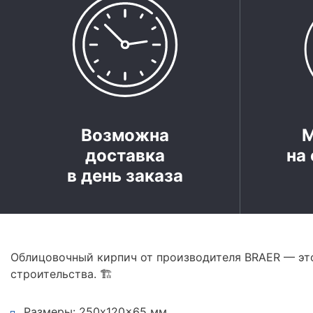
Возможна
доставка
на 
в день заказа
Облицовочный кирпич от производителя BRAER — эт
строительства. 🏗️
Размеры: 250x120x65 мм