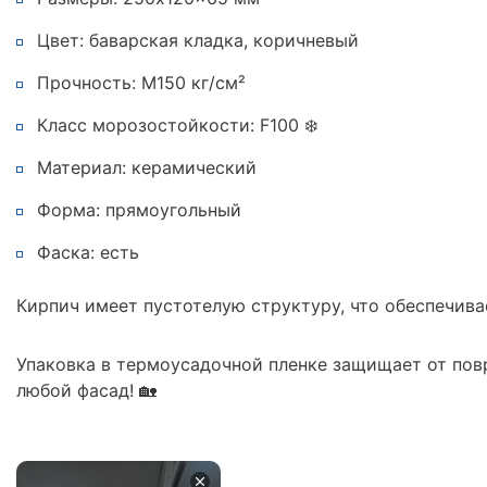
Цвет: баварская кладка, коричневый
Прочность: М150 кг/см²
Класс морозостойкости: F100 ❄️
Материал: керамический
Форма: прямоугольный
Фаска: есть
Кирпич имеет пустотелую структуру, что обеспечивае
Упаковка в термоусадочной пленке защищает от пов
любой фасад! 🏡