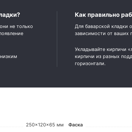
ладки?
Как правильно раб
они не только
Для баварской кладки о
появление
зависимости от ваших 
Укладывайте кирпичи «
 низким
кирпичи из разных подд
горизонтали.
250x120x65 мм
Фаска