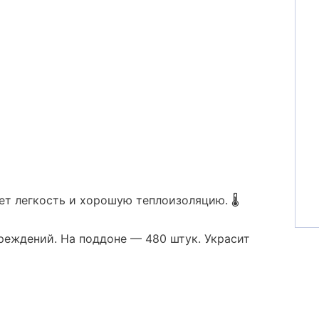
т легкость и хорошую теплоизоляцию. 🌡️
реждений. На поддоне — 480 штук. Украсит