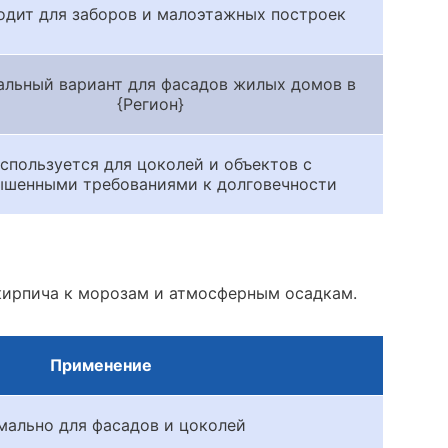
дит для заборов и малоэтажных построек
льный вариант для фасадов жилых домов в
{Регион}
спользуется для цоколей и объектов с
ышенными требованиями к долговечности
кирпича к морозам и атмосферным осадкам.
Применение
мально для фасадов и цоколей