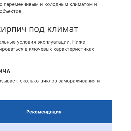
 с переменчивым и холодным климатом и
объектов.
кирпич под климат
альные условия эксплуатации. Ниже
ироваться в ключевых характеристиках
ИЧА
азывает, сколько циклов замораживания и
Рекомендация