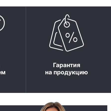
м
Гарантия
ем
на продукцию