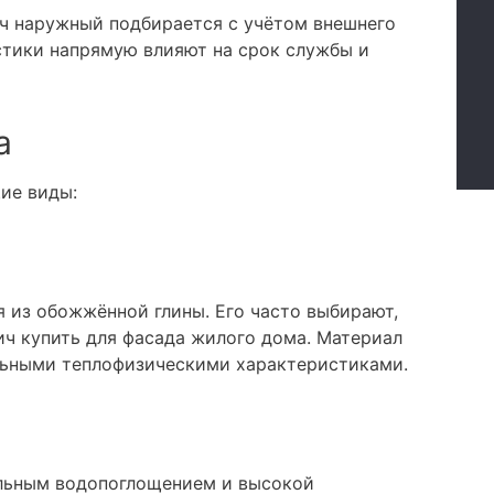
ич наружный подбирается с учётом внешнего
стики напрямую влияют на срок службы и
а
ие виды:
 из обожжённой глины. Его часто выбирают,
ч купить для фасада жилого дома. Материал
ильными теплофизическими характеристиками.
льным водопоглощением и высокой