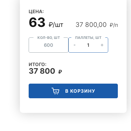
ЦЕНА:
63
₽/шт
37 800,00
₽/п
КОЛ-ВО, ШТ
ПАЛЛЕТЫ, ШТ
ИТОГО:
37 800
₽
В КОРЗИНУ