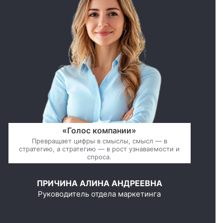
«Голос компании»
Превращает цифры в смыслы, смысл — в
стратегию, а стратегию — в рост узнаваемости и
спроса.
ПРИЧИНА АЛИНА АНДРЕЕВНА
Руководитель отдела маркетинга