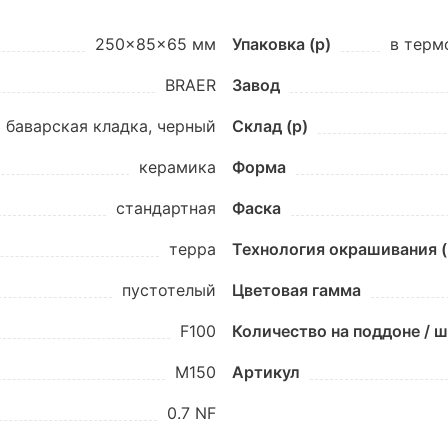
250x85x65 мм
Упаковка (p)
в терм
BRAER
Завод
баварская кладка, черный
Склад (p)
керамика
Форма
стандартная
Фаска
терра
Технология окрашивания (
пустотелый
Цветовая гамма
F100
Количество на поддоне / 
М150
Артикул
0.7 NF