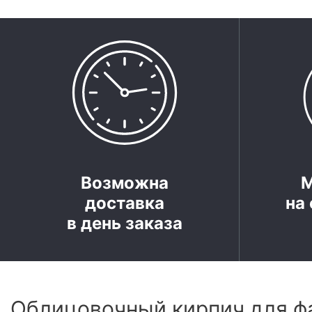
Возможна
доставка
на 
в день заказа
Облицовочный кирпич для ф