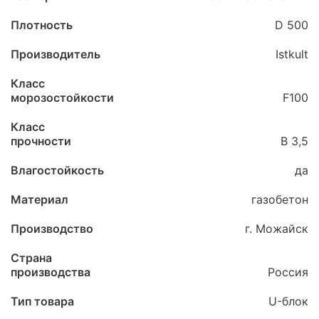
Плотность
D 500
Производитель
Istkult
Класс
морозостойкости
F100
Класс
прочности
B 3,5
Влагостойкость
да
Материал
газобетон
Производство
г. Можайск
Страна
производства
Россия
Тип товара
U-блок