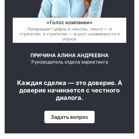
«Голос компании»
Превращает цифры в смыслы, смысл — в
стратегию, а стратегию — в рост узнаваемости и
спроса.
ПРИЧИНА АЛИНА АНДРЕЕВНА
Руководитель отдела маркетинга
Каждая сделка — это доверие. А
доверие начинается с честного
диалога.
Задать вопрос