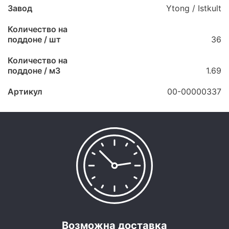
Завод
Ytong / Istkult
Количество на
поддоне / шт
36
Количество на
поддоне / м3
1.69
Артикул
00-00000337
Возможна доставка