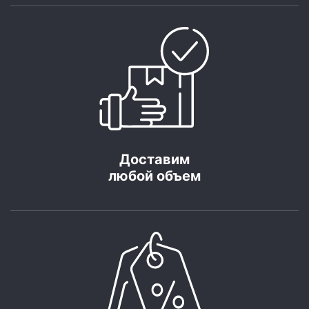
Доставим
любой объем