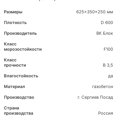
Размеры
625x350x250 мм
Плотность
D 600
Производитель
ВК Блок
Класс
морозостойкости
F100
Класс
прочности
B 3,5
Влагостойкость
да
Материал
газобетон
Производство
г. Сергиев Посад
Страна
производства
Россия