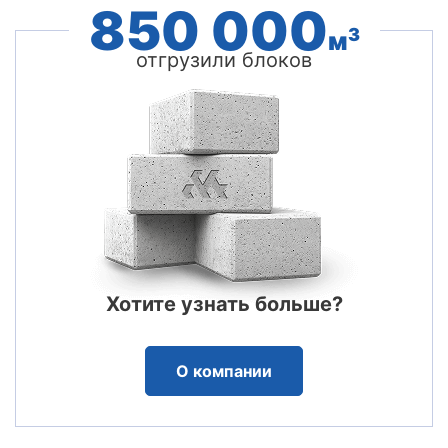
850 000
3
м
отгрузили блоков
Хотите узнать больше?
О компании