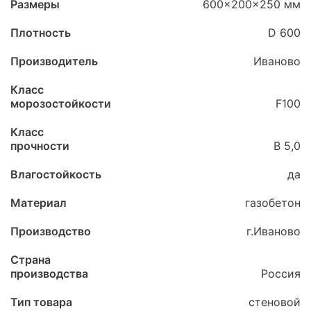
Размеры
600x200x250 мм
Плотность
D 600
Производитель
Иваново
Класс
морозостойкости
F100
Класс
прочности
B 5,0
Влагостойкость
да
Материал
газобетон
Производство
г.Иваново
Страна
производства
Россия
Тип товара
стеновой