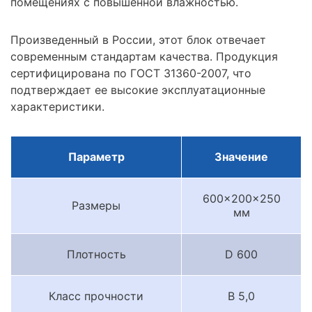
помещениях с повышенной влажностью.
Произведенный в России, этот блок отвечает
современным стандартам качества. Продукция
сертифицирована по ГОСТ 31360-2007, что
подтверждает ее высокие эксплуатационные
характеристики.
Параметр
Значение
600x200x250
Размеры
мм
Плотность
D 600
Класс прочности
B 5,0