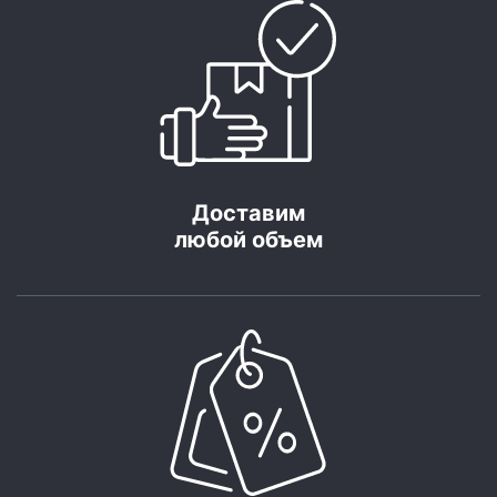
Доставим
любой объем