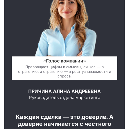
«Голос компании»
Превращает цифры в смыслы, смысл — в
стратегию, а стратегию — в рост узнаваемости и
спроса.
ПРИЧИНА АЛИНА АНДРЕЕВНА
Руководитель отдела маркетинга
Каждая сделка — это доверие. А
доверие начинается с честного