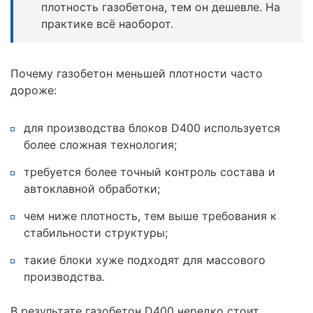
плотность газобетона, тем он дешевле. На
практике всё наоборот.
Почему газобетон меньшей плотности часто
дороже:
для производства блоков D400 используется
более сложная технология;
требуется более точный контроль состава и
автоклавной обработки;
чем ниже плотность, тем выше требования к
стабильности структуры;
такие блоки хуже подходят для массового
производства.
В результате газобетон D400 нередко стоит