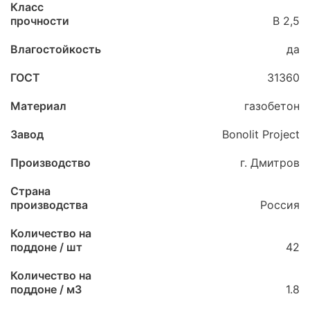
Класс
прочности
B 2,5
Влагостойкость
да
ГОСТ
31360
Материал
газобетон
Завод
Bonolit Project
Производство
г. Дмитров
Страна
производства
Россия
Количество на
поддоне / шт
42
Количество на
поддоне / м3
1.8