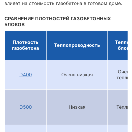
влияет на стоимость газобетона в готовом доме.
СРАВНЕНИЕ ПЛОТНОСТЕЙ ГАЗОБЕТОННЫХ
БЛОКОВ
Плотность
Тепло
Теплопроводность
газобетона
блока
Очень
D400
Очень низкая
тёплы
D500
Низкая
Тёплы