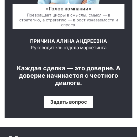
«Голос компании»
Превращает цифры в смыслы, смысл — в
стратегию, а стратегию — в рост узнаваемости и
спроса.
ПРИЧИНА АЛИНА АНДРЕЕВНА
Руководитель отдела маркетинга
Каждая сделка — это доверие. А
доверие начинается с честного
диалога.
Задать вопрос