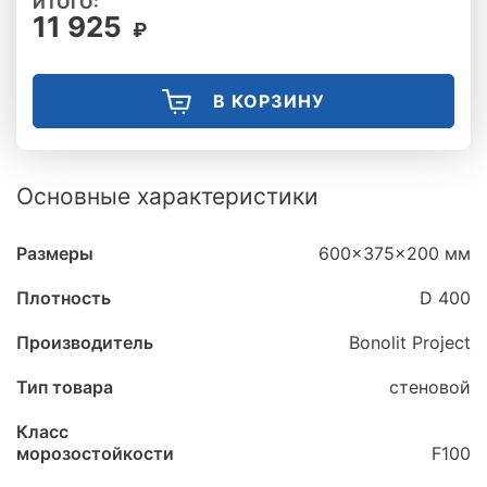
ИТОГО:
11 925
₽
В КОРЗИНУ
Основные характеристики
Размеры
600x375x200 мм
Плотность
D 400
Производитель
Bonolit Project
Тип товара
стеновой
Класс
морозостойкости
F100