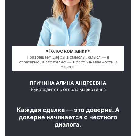
«Голос компании»
Превращает цифры в смыслы, смысл — в
стратегию, а стратегию — в рост узнаваемости и
спроса.
ПРИЧИНА АЛИНА АНДРЕЕВНА
Руководитель отдела маркетинга
Каждая сделка — это доверие. А
доверие начинается с честного
диалога.