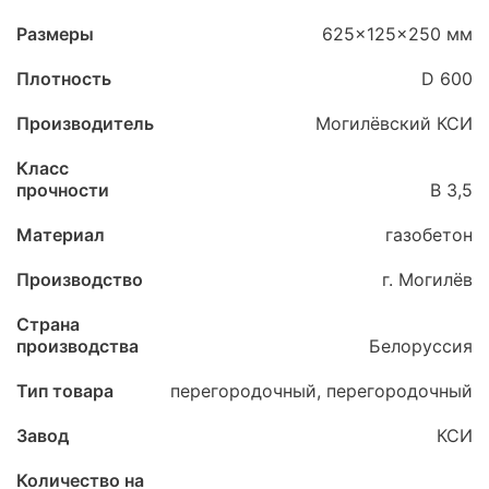
Размеры
625x125x250 мм
Плотность
D 600
Производитель
Могилёвский КСИ
Класс
прочности
B 3,5
Материал
газобетон
Производство
г. Могилёв
Страна
производства
Белоруссия
Тип товара
перегородочный, перегородочный
Завод
КСИ
Количество на