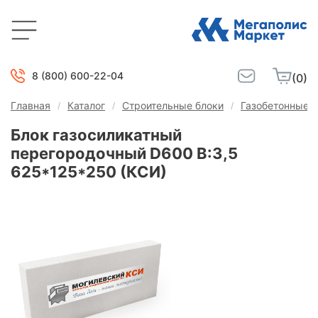
8 (800) 600-22-04
(0)
Главная
Каталог
Строительные блоки
Газобетонные б
Блок газосиликатный
перегородочный D600 В:3,5
625*125*250 (КСИ)