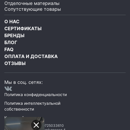
Отделочные материалы
Сопутствующие товары
О НАС
СЕРТИФИКАТЫ
БРЕНДЫ
БЛОГ
FAQ
ОПЛАТА И ДОСТАВКА
ОТЗЫВЫ
Мы в соц. сетях:
Политика конфиденциальности
Политика интеллектуальной
собственности
Карта сайта
ООО Мегаполис
ИНН: 9725033610
119071
,
Москва
,
2 Донской проезд 4,