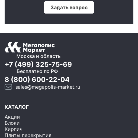
Задать вопрос
Москва и область
+7 (499) 325-75-69
Бесплатно по РФ
8 (800) 600-22-04
sales@megapolis-market.ru
КАТАЛОГ
Акции
Блоки
Кирпич
Плиты перекрытия