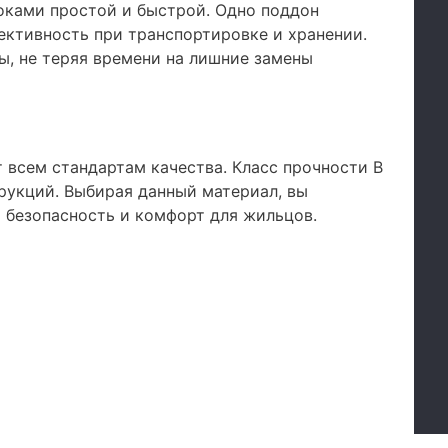
оками простой и быстрой. Одно поддон
ективность при транспортировке и хранении.
, не теряя времени на лишние замены
 всем стандартам качества. Класс прочности B
рукций. Выбирая данный материал, вы
х безопасность и комфорт для жильцов.