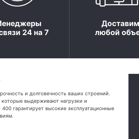
Менеджеры
Достави
связи 24 на 7
любой объ
о
прочность и долговечность ваших строений.
, которые выдерживают нагрузки и
 400 гарантирует высокие эксплуатационные
виям.