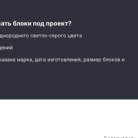
ать блоки под проект?
днородного светло-серого цвета
дений
азана марка, дата изготовления, размер блоков и