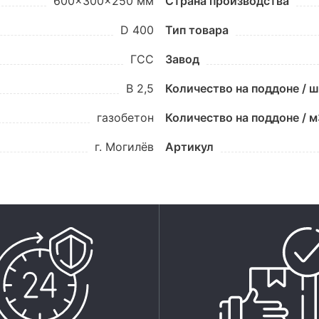
600x300x250 мм
Страна производства
D 400
Тип товара
ГСС
Завод
B 2,5
Количество на поддоне / 
газобетон
Количество на поддоне / м
г. Могилёв
Артикул