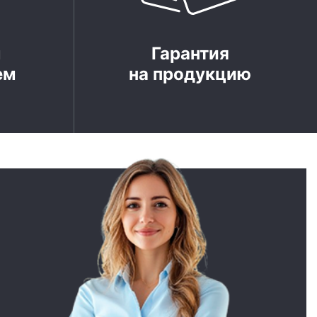
м
Гарантия
ем
на продукцию