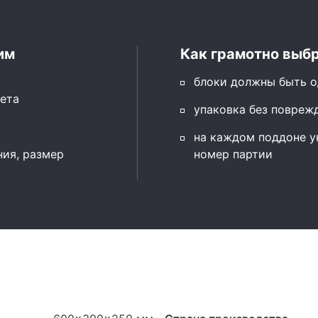
им
Как грамотно выбр
блоки должны быть о
ета
упаковка без повреж
на каждом поддоне ук
ния, размер
номер партии