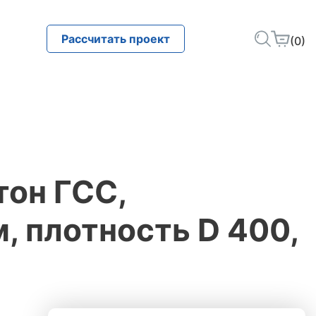
Рассчитать проект
(0)
тон ГСС,
 плотность D 400,