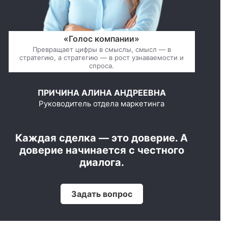
«Голос компании»
Превращает цифры в смыслы, смысл — в
стратегию, а стратегию — в рост узнаваемости и
спроса.
ПРИЧИНА АЛИНА АНДРЕЕВНА
Руководитель отдела маркетинга
Каждая сделка — это доверие. А
доверие начинается с честного
диалога.
Задать вопрос