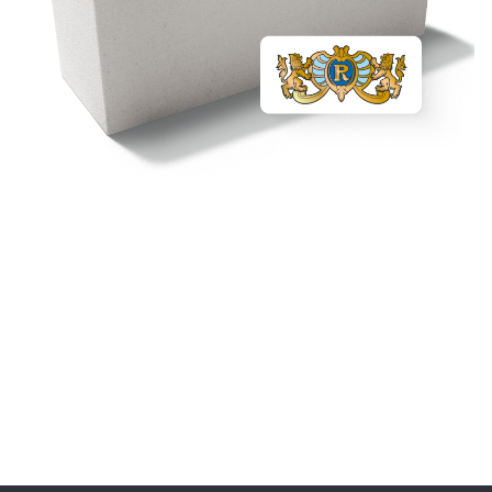
Сайдинг
Металлочерепица
Мягкая кровля