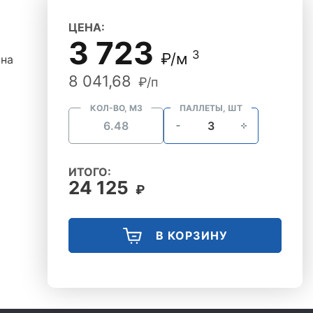
ЦЕНА:
3 723
3
₽/м
 на
8 041,68
₽/п
КОЛ-ВО, М3
ПАЛЛЕТЫ, ШТ
ИТОГО:
24 125
₽
В КОРЗИНУ